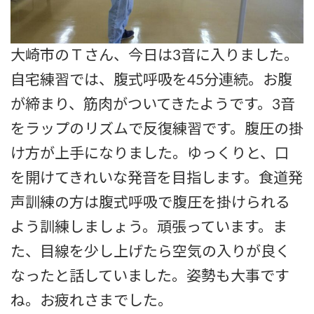
大崎市のＴさん、今日は3音に入りました。
自宅練習では、腹式呼吸を45分連続。お腹
が締まり、筋肉がついてきたようです。3音
をラップのリズムで反復練習です。腹圧の掛
け方が上手になりました。ゆっくりと、口
を開けてきれいな発音を目指します。食道発
声訓練の方は腹式呼吸で腹圧を掛けられる
よう訓練しましょう。頑張っています。ま
た、目線を少し上げたら空気の入りが良く
なったと話していました。姿勢も大事です
ね。お疲れさまでした。