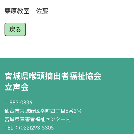
栗原教室 佐藤
戻る
宮城県喉頭摘出者福祉協会
立声会
〒983-0836
仙台市宮城野区幸町四丁目6番2号
宮城県障害者福祉センター内
TEL ：(022)293-5305