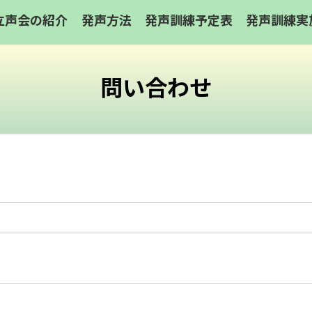
立声会の紹介
発声方法
発声訓練予定表
発声訓練実
問い合わせ