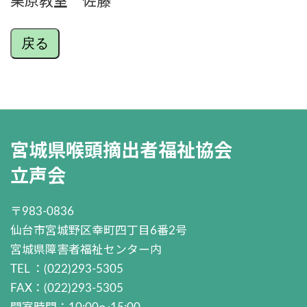
栗原教室 佐藤
戻る
宮城県喉頭摘出者福祉協会
立声会
〒983-0836
仙台市宮城野区幸町四丁目6番2号
宮城県障害者福祉センター内
TEL ：(022)293-5305
FAX：(022)293-5305