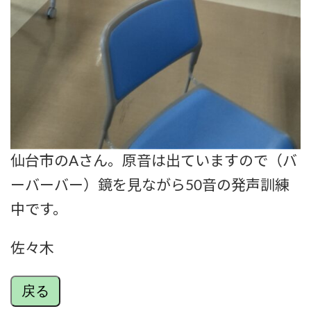
仙台市のAさん。原音は出ていますので（バ
ーバーバー）鏡を見ながら50音の発声訓練
中です。
佐々木
戻る