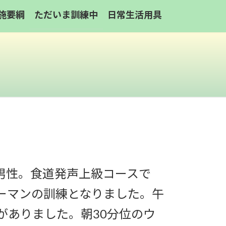
施要綱
ただいま訓練中
日常生活用具
代男性。食道発声上級コースで
ーマンの訓練となりました。午
がありました。朝30分位のウ