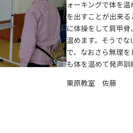
ォーキングで体を温
を出すことが出来る
に体操をして肩甲骨
温めます。そうでな
で、なおさら無理を
も体を温めて発声訓
栗原教室 佐藤