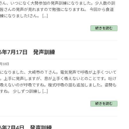
さん、いつになく大勢参加の発声訓練になりました。少人数の訓
皆さんの発声が見れますので勉強になりますね。 今回から食道
練になりましたIさん。 […]
続きを読む
6年7月17日 発声訓練
7月18日
になりました、大崎市のＴさん。電気発声で呼吸が上手くついて
。上手に発声しますが、息が上手く吸えないとのことです。吐け
吸えないのが呼吸ですね。複式呼吸の話も追加しました。姿勢も
すね。 少しずつ訓練し […]
続きを読む
6年7月4日 発声訓練