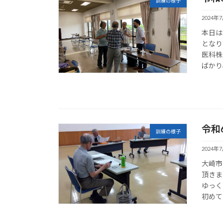
訓練の様子
2024年
本日は
となり
医科株
ばかり
令和
訓練の様子
2024年
大崎市
頂きま
ゆっく
初めて