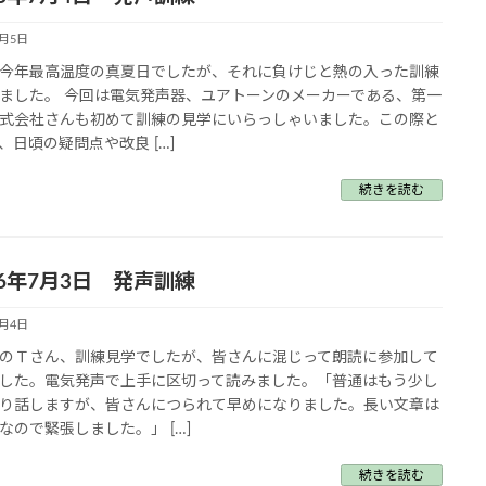
7月5日
今年最高温度の真夏日でしたが、それに負けじと熱の入った訓練
ました。 今回は電気発声器、ユアトーンのメーカーである、第一
式会社さんも初めて訓練の見学にいらっしゃいました。この際と
、日頃の疑問点や改良 […]
続きを読む
6年7月3日 発声訓練
7月4日
のＴさん、訓練見学でしたが、皆さんに混じって朗読に参加して
した。電気発声で上手に区切って読みました。「普通はもう少し
り話しますが、皆さんにつられて早めになりました。長い文章は
なので緊張しました。」 […]
続きを読む