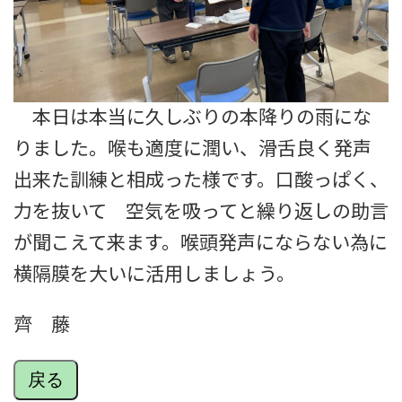
本日は本当に久しぶりの本降りの雨にな
りました。喉も適度に潤い、滑舌良く発声
出来た訓練と相成った様です。口酸っぱく、
力を抜いて 空気を吸ってと繰り返しの助言
が聞こえて来ます。喉頭発声にならない為に
横隔膜を大いに活用しましょう。
齊 藤
戻る