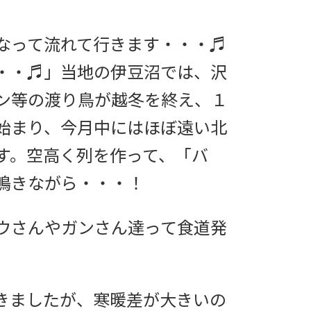
なって流れて行きます・・・♬
・・♬」当地の伊豆沼では、沢
ン等の渡り鳥が越冬を終え、１
始まり、今月中にはほぼ遠い北
す。空高く列を作って、「バ
鳴きながら・・・！
ウさんやガンさん達って食道発
きましたが、寒暖差が大きいの