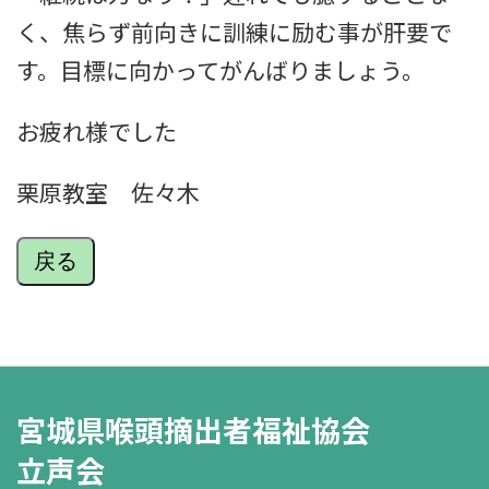
く、焦らず前向きに訓練に励む事が肝要で
す。目標に向かってがんばりましょう。
お疲れ様でした
栗原教室 佐々木
戻る
宮城県喉頭摘出者福祉協会
立声会