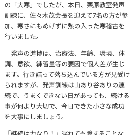
の「大寒」でしたが、本日、栗原教室発声
訓練に、佐々木茂会長を迎えて7名の方が参
加、寒さにもめげずに熱の入った寒稽古を
行いました。
発声の進捗は、治療法、年齢、環境、体
調、意欲、練習量等の要因で個人差が生じ
ます。行き詰って落ち込んでいる方が見受け
られますが、発声訓練は山あり谷ありの連
続で、うまくできない日があっても、続ける
事が何より大切で、今日できた小さな成功
を大事にしましょう。
「継続は力なり！」遅れても臆することな