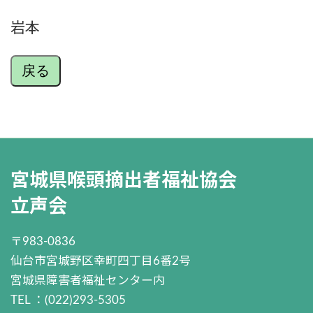
岩本
戻る
宮城県喉頭摘出者福祉協会
立声会
〒983-0836
仙台市宮城野区幸町四丁目6番2号
宮城県障害者福祉センター内
TEL ：(022)293-5305