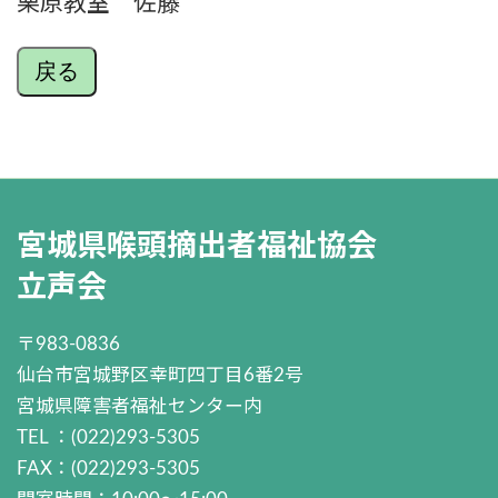
栗原教室 佐藤
戻る
宮城県喉頭摘出者福祉協会
立声会
〒983-0836
仙台市宮城野区幸町四丁目6番2号
宮城県障害者福祉センター内
TEL ：(022)293-5305
FAX：(022)293-5305