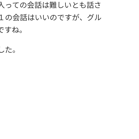
入っての会話は難しいとも話さ
１の会話はいいのですが、グル
ですね。
した。